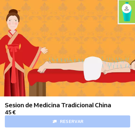
Elsa
Silvia
Feliz
Bedoya
Sesion de Medicina Tradicional China
45 €
RESERVAR