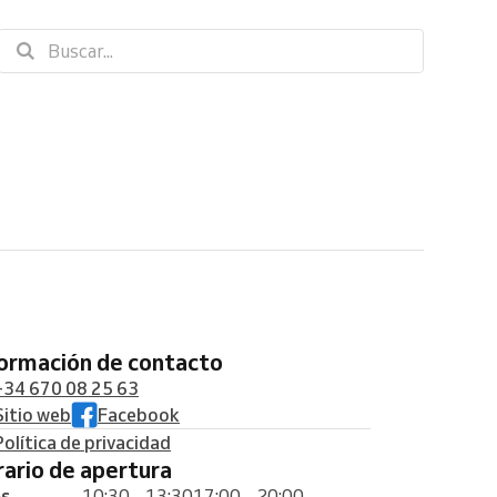
formación de contacto
+34 670 08 25 63
Sitio web
Facebook
Política de privacidad
orario de apertura
es
10:30 – 13:30
17:00 – 20:00