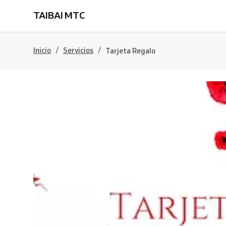
TAIBAI MTC
/
/
Inicio
Servicios
Tarjeta Regalo