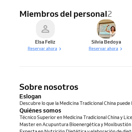
Miembros del personal
2
Elsa Feliz
Silvia Bedoya
Reservar ahora
Reservar ahora
Sobre nosotros
Eslogan
Descubre lo que la Medicina Tradicional China puede 
Quiénes somos
Técnico Superior en Medicina Tradicional China y Lice
Master en Acupuntura Bioenergética y Moxibustión
Experta en Nutrición Dietética y elaboración de diet